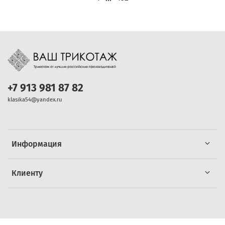
+7 913 981 87 82
klasika54@yandex.ru
Информация
Клиенту