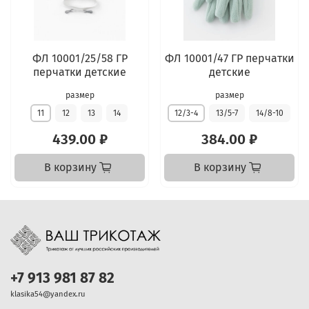
ФЛ 10001/25/58 ГР
ФЛ 10001/47 ГР перчатки
перчатки детские
детские
размер
размер
11
12
13
14
12/3-4
13/5-7
14/8-10
439.00 ₽
384.00 ₽
В корзину
В корзину
+7 913 981 87 82
klasika54@yandex.ru