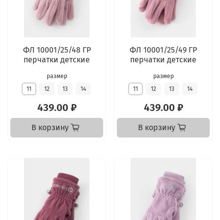
ФЛ 10001/25/48 ГР
ФЛ 10001/25/49 ГР
перчатки детские
перчатки детские
размер
размер
11
12
13
14
11
12
13
14
439.00 ₽
439.00 ₽
В корзину
В корзину