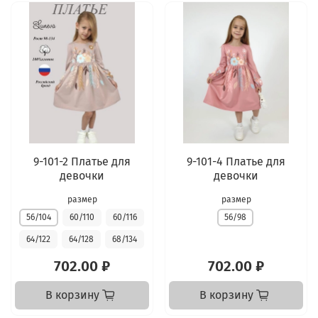
9-101-2 Платье для
9-101-4 Платье для
девочки
девочки
размер
размер
56/104
60/110
60/116
56/98
64/122
64/128
68/134
702.00 ₽
702.00 ₽
В корзину
В корзину