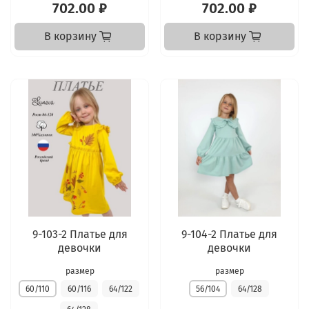
702.00 ₽
702.00 ₽
В корзину
В корзину
9-103-2 Платье для
9-104-2 Платье для
девочки
девочки
размер
размер
60/110
60/116
64/122
56/104
64/128