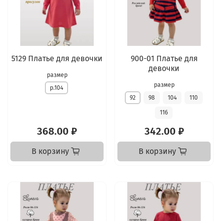
5129 Платье для девочки
900-01 Платье для
девочки
размер
размер
р.104
92
98
104
110
116
368.00 ₽
342.00 ₽
В корзину
В корзину