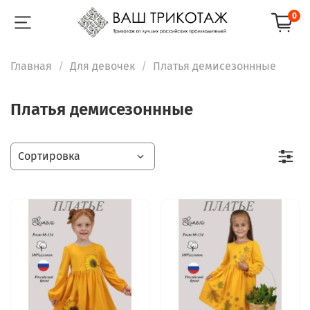
0
Главная
Для девочек
Платья демисезоннные
Платья демисезоннные