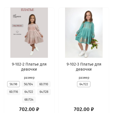
9-102-2 Платье для
9-102-3 Платье для
девочки
девочки
размер
размер
56/98
56/104
60/110
64/122
60/116
64/122
64/128
68/134
702.00 ₽
702.00 ₽