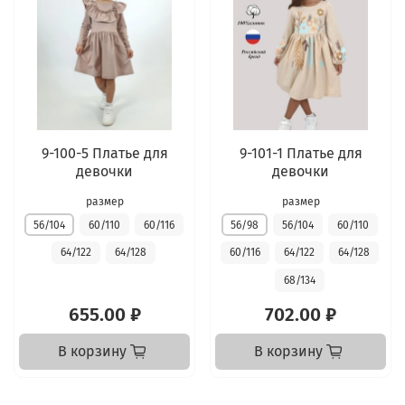
9-100-5 Платье для
9-101-1 Платье для
девочки
девочки
размер
размер
56/104
60/110
60/116
56/98
56/104
60/110
64/122
64/128
60/116
64/122
64/128
68/134
655.00 ₽
702.00 ₽
В корзину
В корзину