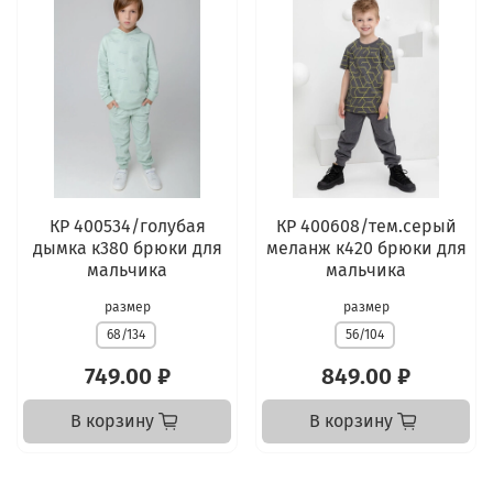
КР 400534/голубая
КР 400608/тем.серый
дымка к380 брюки для
меланж к420 брюки для
мальчика
мальчика
размер
размер
68/134
56/104
749.00 ₽
849.00 ₽
В корзину
В корзину