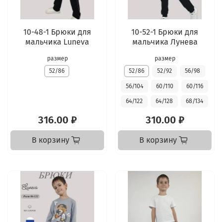
10-48-1 Брюки для
10-52-1 Брюки для
мальчика Luneva
мальчика Лунева
размер
размер
52/86
52/86
52/92
56/98
56/104
60/110
60/116
64/122
64/128
68/134
316.00 ₽
310.00 ₽
В корзину
В корзину