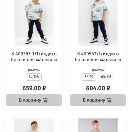
К 400563-1/1/индиго
К 400563/1/индиго
брюки для мальчика
брюки для мальчика
размер
размер
64/128
52/92
60/116
659.00 ₽
604.00 ₽
В корзину
В корзину