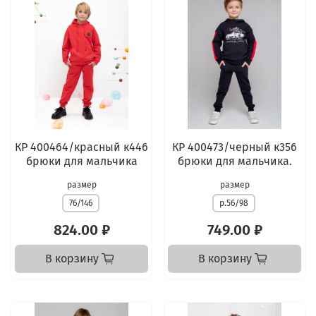
КР 400464/красный к446
КР 400473/черный к356
брюки для мальчика
брюки для мальчика.
размер
размер
76/146
р.56/98
824.00 ₽
749.00 ₽
В корзину
В корзину