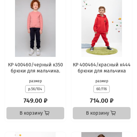
КР 400460/черный к350
КР 400464/красный к444
брюки для мальчика.
брюки для мальчика
размер
размер
р.56/104
60/116
749.00 ₽
714.00 ₽
В корзину
В корзину