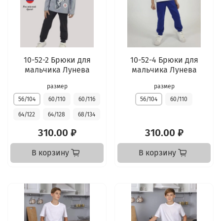
10-52-2 Брюки для
10-52-4 Брюки для
мальчика Лунева
мальчика Лунева
размер
размер
56/104
60/110
60/116
56/104
60/110
64/122
64/128
68/134
310.00 ₽
310.00 ₽
В корзину
В корзину