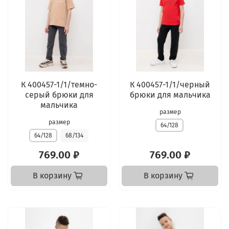
К 400457-1/1/темно-
К 400457-1/1/черный
серый брюки для
брюки для мальчика
мальчика
размер
размер
64/128
64/128
68/134
769.00 ₽
769.00 ₽
В корзину
В корзину