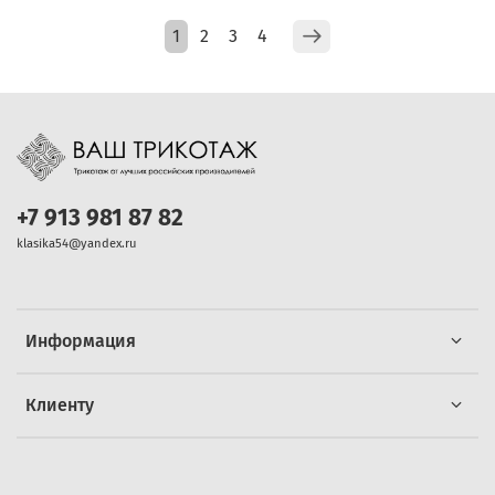
1
2
3
4
+7 913 981 87 82
klasika54@yandex.ru
Информация
Клиенту