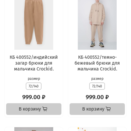
КБ 400552/индийский
КБ 400552/темно-
загар брюки для
бежевый брюки для
мальчика Crockid.
мальчика Crockid.
размер
размер
72/140
72/140
999.00 ₽
999.00 ₽
В корзину
В корзину