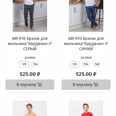
БМ-010 Брюки для
БМ-010 Брюки для
мальчика"Кардинал-3"
мальчика"Кардинал-3"
СЕРЫЙ
СИНИЙ
размер
размер
128
134
128
134
140
525.00 ₽
525.00 ₽
В корзину
В корзину