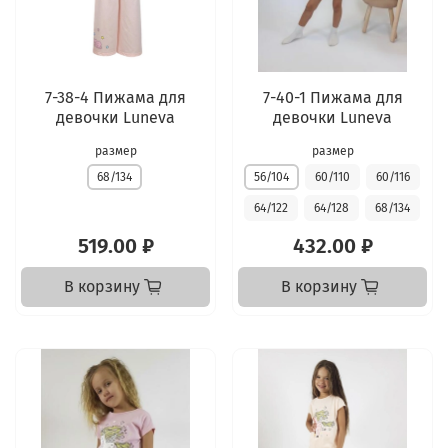
7-38-4 Пижама для
7-40-1 Пижама для
девочки Luneva
девочки Luneva
размер
размер
68/134
56/104
60/110
60/116
64/122
64/128
68/134
519.00 ₽
432.00 ₽
В корзину
В корзину