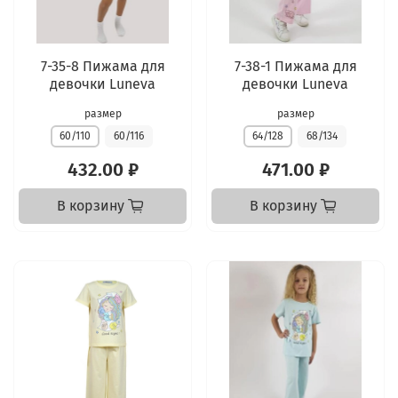
7-35-8 Пижама для
7-38-1 Пижама для
девочки Luneva
девочки Luneva
размер
размер
60/110
60/116
64/128
68/134
432.00 ₽
471.00 ₽
В корзину
В корзину