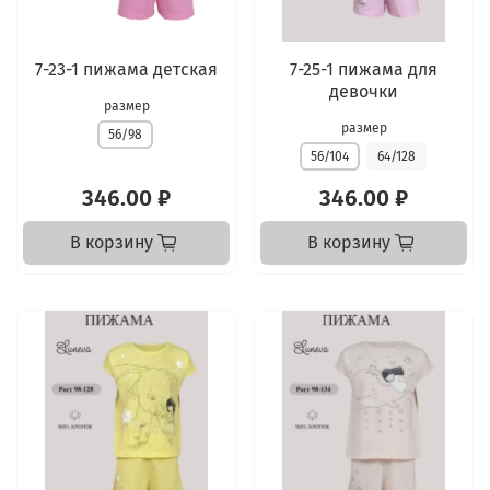
7-23-1 пижама детская
7-25-1 пижама для
девочки
размер
размер
56/98
56/104
64/128
346.00 ₽
346.00 ₽
В корзину
В корзину