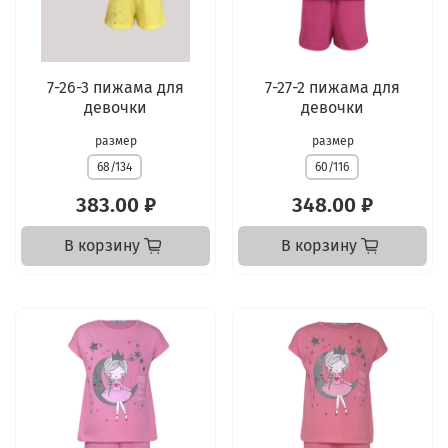
7-26-3 пижама для
7-27-2 пижама для
девочки
девочки
размер
размер
68/134
60/116
383.00 ₽
348.00 ₽
В корзину
В корзину