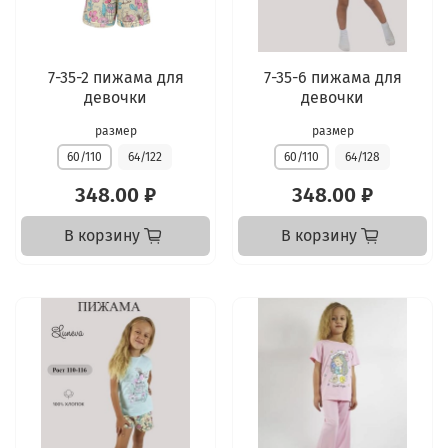
7-35-2 пижама для
7-35-6 пижама для
девочки
девочки
размер
размер
60/110
64/122
60/110
64/128
348.00 ₽
348.00 ₽
В корзину
В корзину