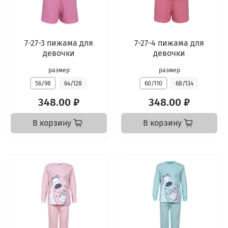
7-27-3 пижама для
7-27-4 пижама для
девочки
девочки
размер
размер
56/98
64/128
60/110
68/134
348.00 ₽
348.00 ₽
В корзину
В корзину