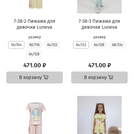
7-38-2 Пижама для
7-38-3 Пижама для
девочки Luneva
девочки Luneva
размер
размер
56/104
60/116
64/122
64/122
64/128
68/134
64/128
471.00 ₽
471.00 ₽
В корзину
В корзину