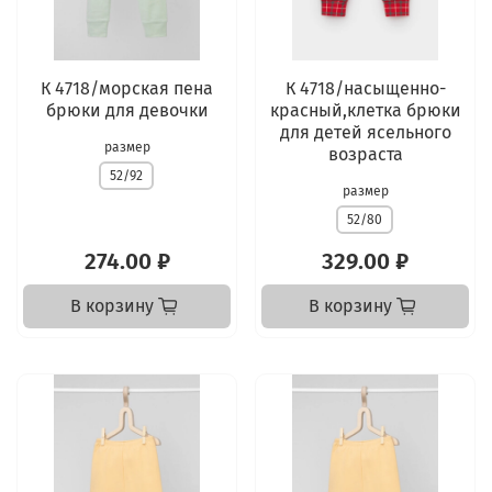
К 4718/морская пена
К 4718/насыщенно-
брюки для девочки
красный,клетка брюки
для детей ясельного
размер
возраста
52/92
размер
52/80
274.00 ₽
329.00 ₽
В корзину
В корзину