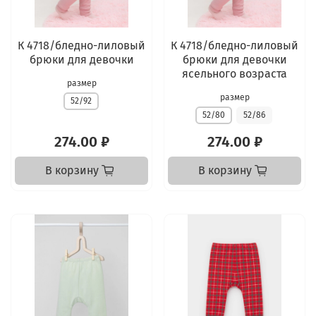
К 4718/бледно-лиловый
К 4718/бледно-лиловый
брюки для девочки
брюки для девочки
ясельного возраста
размер
размер
52/92
52/80
52/86
274.00 ₽
274.00 ₽
В корзину
В корзину