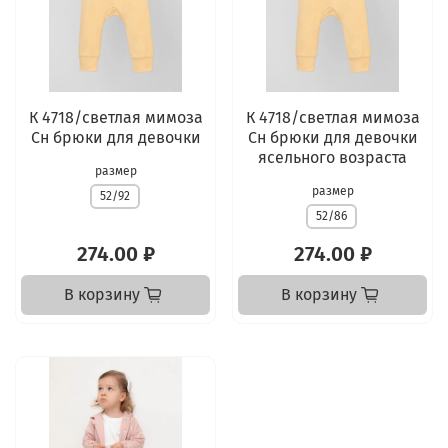
К 4718/светлая мимоза
К 4718/светлая мимоза
Сн брюки для девочки
Сн брюки для девочки
ясельного возраста
размер
размер
52/92
52/86
274.00 ₽
274.00 ₽
В корзину
В корзину