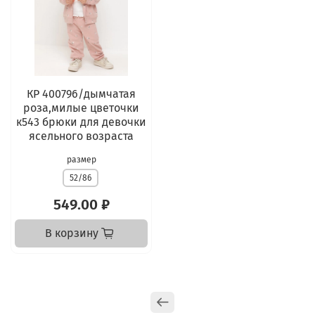
КР 400796/дымчатая
роза,милые цветочки
к543 брюки для девочки
ясельного возраста
размер
52/86
549.00 ₽
В корзину