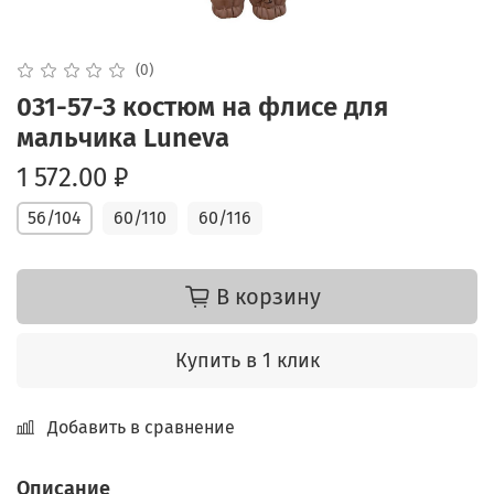
(0)
031-57-3 костюм на флисе для
мальчика Luneva
1 572.00 ₽
56/104
60/110
60/116
В корзину
Купить в 1 клик
Добавить в сравнение
Описание