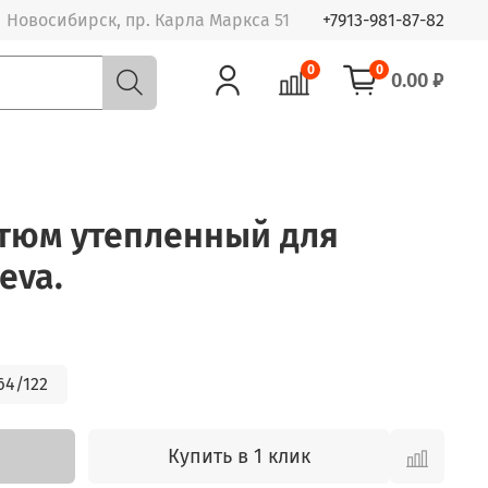
Новосибирск, пр. Карла Маркса 51
+7913-981-87-82
0
0
0.00 ₽
стюм утепленный для
eva.
64/122
Купить в 1 клик