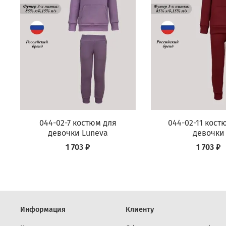
044-02-7 костюм для
044-02-11 кост
девочки Luneva
девочки
1 703 ₽
1 703 ₽
Информация
Клиенту