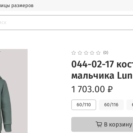
лицы размеров
(0)
044-02-17 ко
мальчика Lun
1 703.00 ₽
60/110
60/116
В корзину