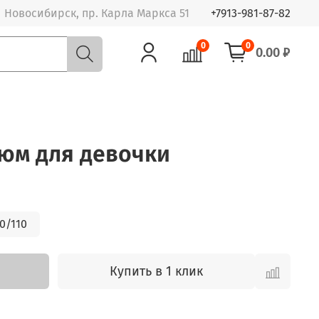
Новосибирск, пр. Карла Маркса 51
+7913-981-87-82
0
0
0.00 ₽
тюм для девочки
0/110
Купить в 1 клик