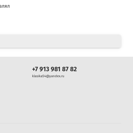
влял
+7 913 981 87 82
klasika54@yandex.ru