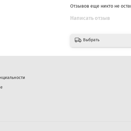
Отзывов еще никто не оста
Написать отзыв
Выбрать
нциальности
ие