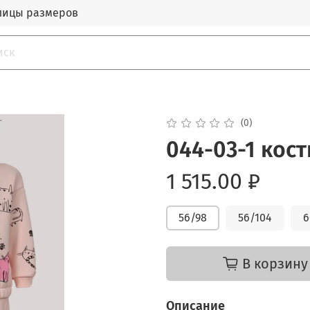
лицы размеров
(0)
044-03-1 кос
1 515.00 ₽
56/98
56/104
6
В корзину
Описание