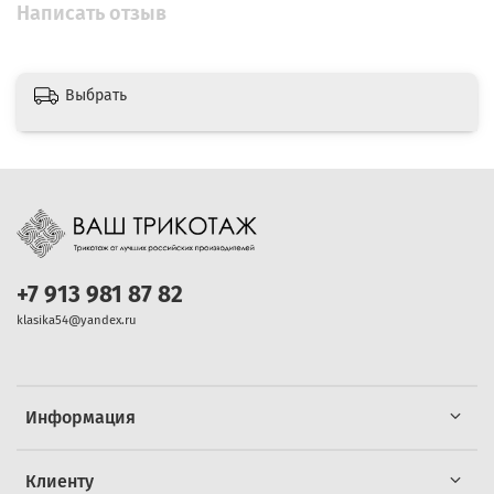
Написать отзыв
Выбрать
+7 913 981 87 82
klasika54@yandex.ru
Информация
Клиенту