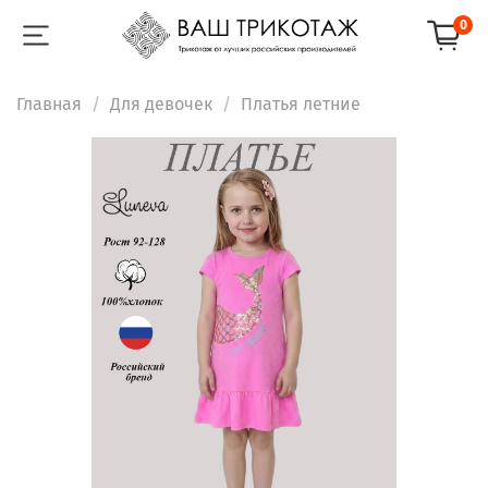
0
Главная
Для девочек
Платья летние