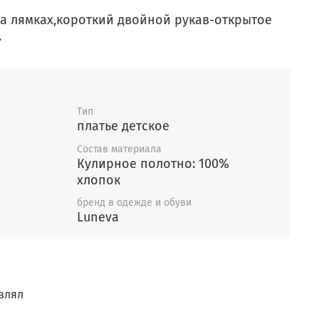
на лямках,короткий двойной рукав-открытое
.
Тип
платье детское
Состав материала
Кулирное полотно: 100%
хлопок
бренд в одежде и обуви
Luneva
влял