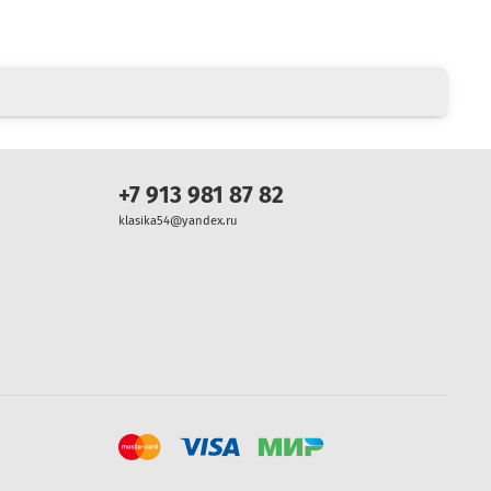
+7 913 981 87 82
klasika54@yandex.ru