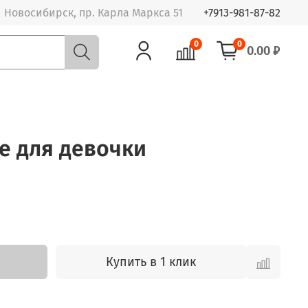
Новосибирск, пр. Карла Маркса 51
+7913-981-87-82
0
0
0.00 ₽
ье для девочки
Купить в 1 клик