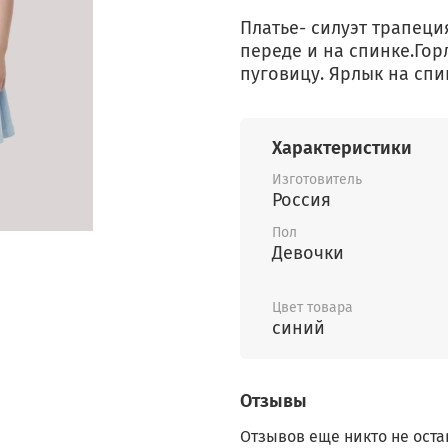
Платье- силуэт трапеци
переде и на спинке.Гор
пуговицу. Ярлык на спи
Характеристики
Изготовитель
Россия
Пол
Девочки
Цвет товара
синий
Отзывы
Отзывов еще никто не оста