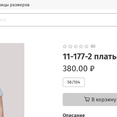
лицы размеров
(0)
11-177-2 плат
380.00 ₽
56/104
В корзину
Описание