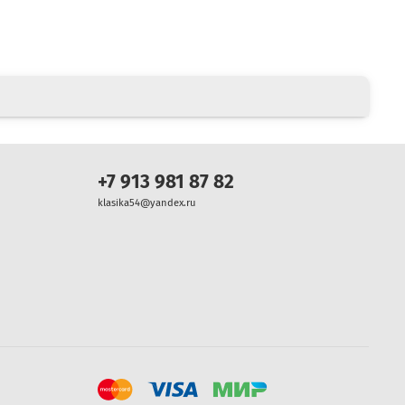
+7 913 981 87 82
klasika54@yandex.ru