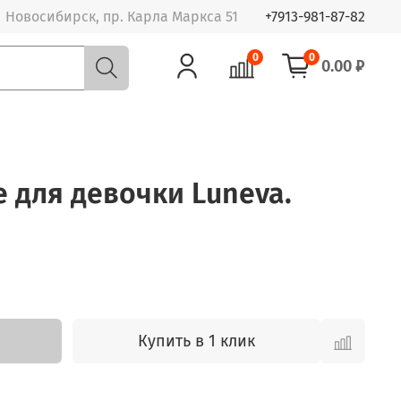
Новосибирск, пр. Карла Маркса 51
+7913-981-87-82
0
0
0.00 ₽
е для девочки Luneva.
Купить в 1 клик