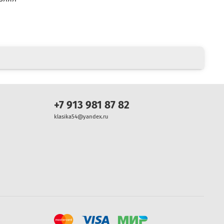
+7 913 981 87 82
klasika54@yandex.ru