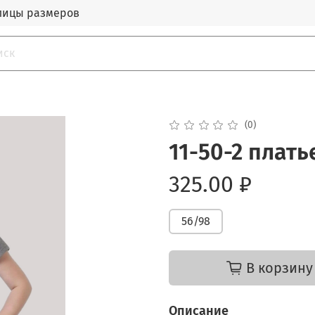
лицы размеров
(0)
11-50-2 плать
325.00 ₽
56/98
В корзину
Описание