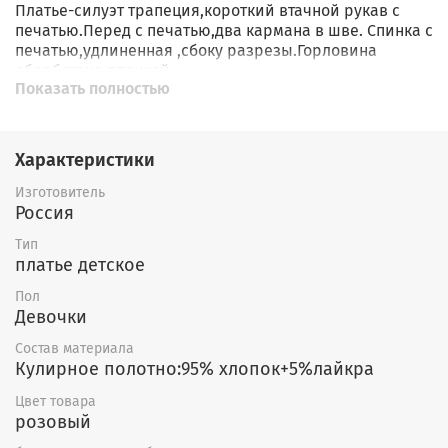
Платье-силуэт трапеция,короткий втачной рукав с
печатью.Перед с печатью,два кармана в шве. Спинка с
печатью,удлиненная ,сбоку разрезы.Горловина
обработана планкой.
Показать полностью
Характеристики
Изготовитель
Россия
Тип
платье детское
Пол
Девочки
Состав материала
Кулирное полотно:95% хлопок+5%лайкра
Цвет товара
розовый