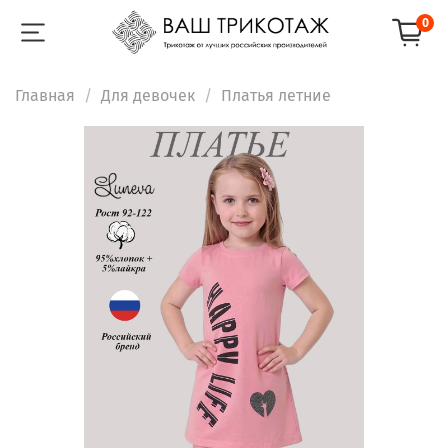
0
Главная
Для девочек
Платья летние