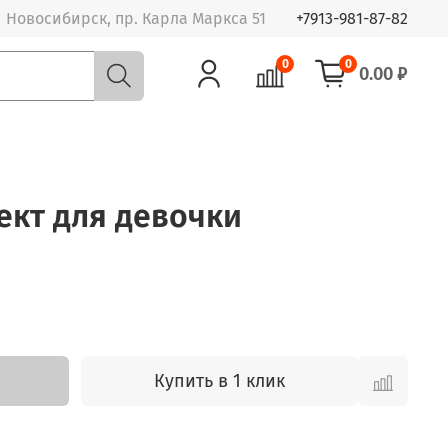
Новосибирск, пр. Карла Маркса 51
+7913-981-87-82
0
0
0.00 ₽
лект для девочки
Купить в 1 клик