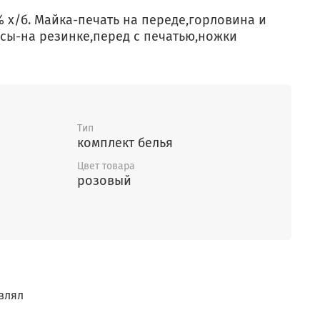
 х/б. Майка-печать на переде,горловина и
сы-на резинке,перед с печатью,ножки
Тип
комплект белья
Цвет товара
розовый
влял