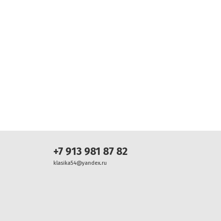
+7 913 981 87 82
klasika54@yandex.ru