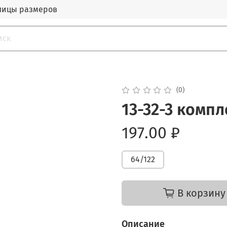
лицы размеров
(0)
13-32-3 комп
197.00 ₽
64/122
В корзину
Описание