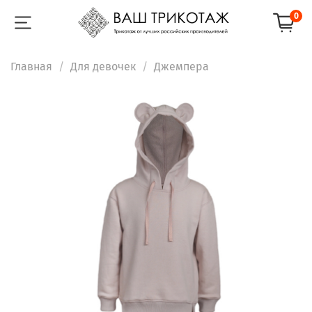
0
Главная
Для девочек
Джемпера