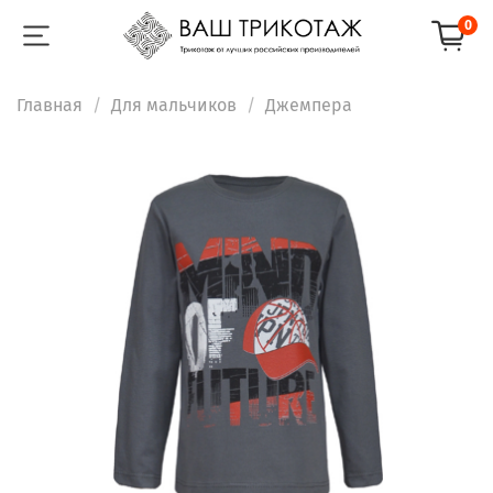
0
Главная
Для мальчиков
Джемпера