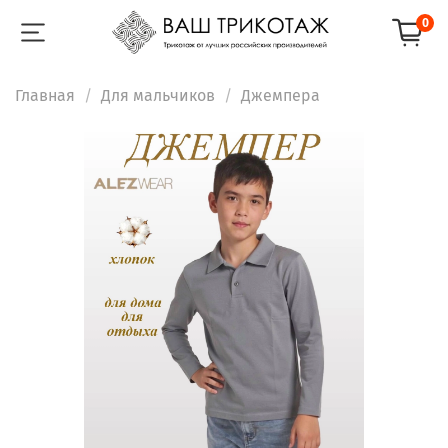
0
Главная
Для мальчиков
Джемпера