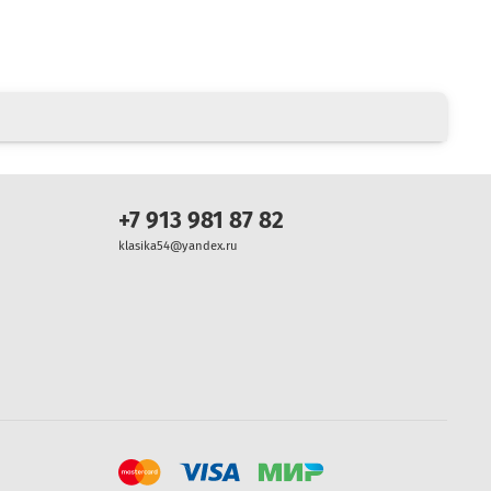
+7 913 981 87 82
klasika54@yandex.ru