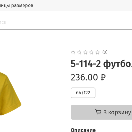
лицы размеров
(0)
5-114-2 футб
236.00 ₽
64/122
В корзину
Описание