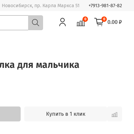
Новосибирск, пр. Карла Маркса 51
+7913-981-87-82
0
0
0.00 ₽
олка для мальчика
Купить в 1 клик