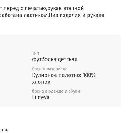
,перед с печатью,рукав втачной
работана ластиком.Низ изделия и рукава
Тип
футболка детская
Состав материала
Кулирное полотно: 100%
хлопок
бренд в одежде и обуви
Luneva
влял