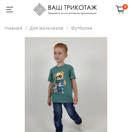
0
Главная
Для мальчиков
Футболки