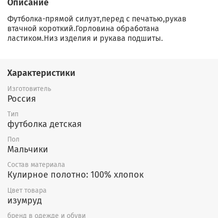
Описание
Футболка-прямой силуэт,перед с печатью,рукав
втачной короткий.Горловина обработана
ластиком.Низ изделия и рукава подшиты.
Характеристики
Изготовитель
Россия
Тип
футболка детская
Пол
Мальчики
Состав материала
Кулирное полотно: 100% хлопок
Цвет товара
изумруд
бренд в одежде и обуви