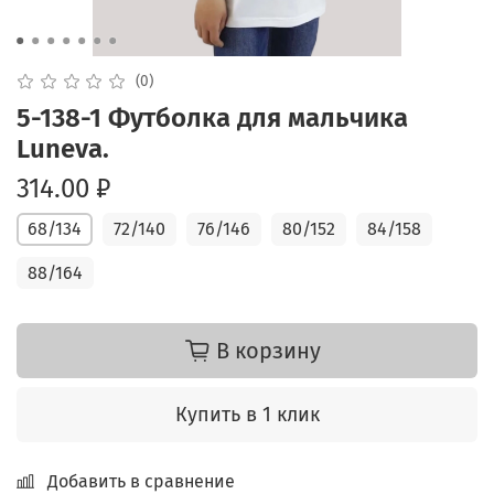
(0)
5-138-1 Футболка для мальчика
Luneva.
314.00 ₽
68/134
72/140
76/146
80/152
84/158
88/164
В корзину
Купить в 1 клик
Добавить в сравнение