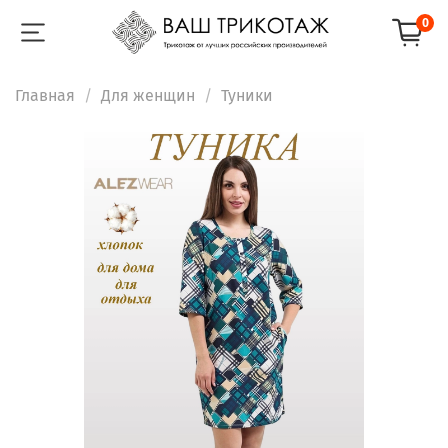
0
Главная
Для женщин
Туники