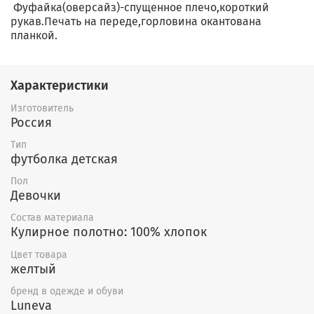
Фуфайка(оверсайз)-спущенное плечо,короткий
рукав.Печать на переде,горловина окантована
планкой.
Характеристики
Изготовитель
Россия
Тип
футболка детская
Пол
Девочки
Состав материала
Кулирное полотно: 100% хлопок
Цвет товара
желтый
бренд в одежде и обуви
Luneva