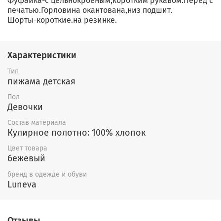
Фуфайка-с цельнокроеным,коротким рукавом.Перед с
печатью.Горловина окантована,низ подшит.
Шорты-короткие.на резинке.
Характеристики
Тип
пижама детская
Пол
Девочки
Состав материала
Кулирное полотно: 100% хлопок
Цвет товара
бежевый
бренд в одежде и обуви
Luneva
Отзывы