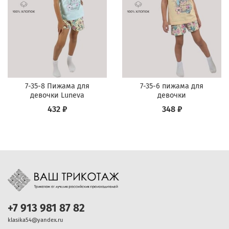
7-35-8 Пижама для
7-35-6 пижама для
девочки Luneva
девочки
432 ₽
348 ₽
+7 913 981 87 82
klasika54@yandex.ru