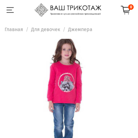
0
Главная
Для девочек
Джемпера