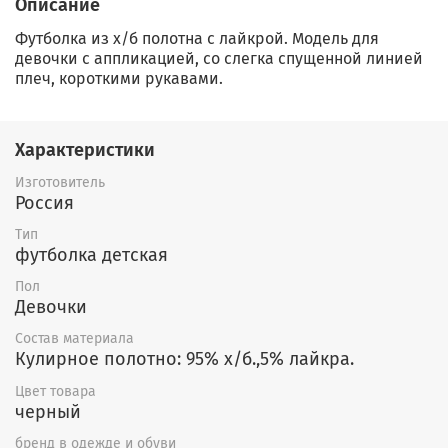
Описание
Футболка из х/б полотна с лайкрой. Модель для
девочки с аппликацией, со слегка спущенной линией
плеч, короткими рукавами.
Характеристики
Изготовитель
Россия
Тип
футболка детская
Пол
Девочки
Состав материала
Кулирное полотно: 95% х/б.,5% лайкра.
Цвет товара
черный
бренд в одежде и обуви