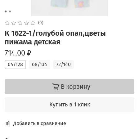
(0)
К 1622-1/голубой опал,цветы
пижама детская
714.00 ₽
64/128
68/134
72/140
В корзину
Купить в 1 клик
Добавить в сравнение