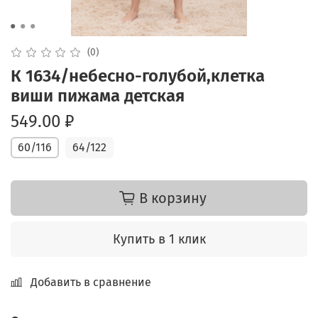
(0)
К 1634/небесно-голубой,клетка
виши пижама детская
549.00 ₽
60/116
64/122
В корзину
Купить в 1 клик
Добавить в сравнение