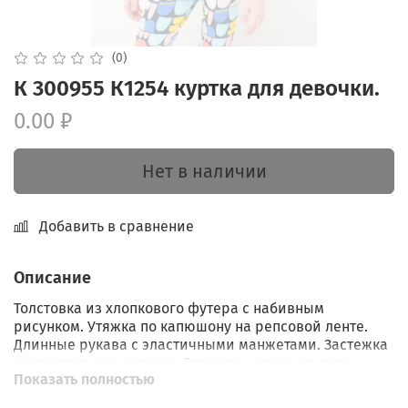
(0)
К 300955 К1254 куртка для девочки.
0.00 ₽
Нет в наличии
Добавить в сравнение
Описание
Толстовка из хлопкового футера с набивным
рисунком. Утяжка по капюшону на репсовой ленте.
Длинные рукава с эластичными манжетами. Застежка
на тракторную молнию. Спереди карман кенгуру.
Показать полностью