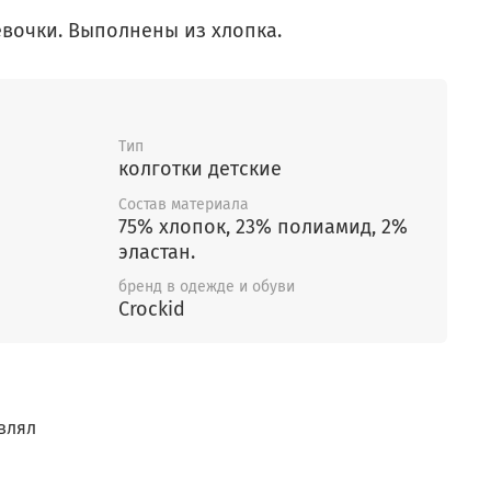
евочки. Выполнены из хлопка.
Тип
колготки детские
Состав материала
75% хлопок, 23% полиамид, 2%
эластан.
бренд в одежде и обуви
Crockid
влял