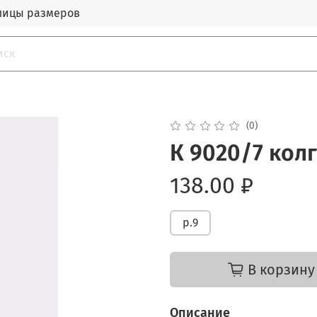
лицы размеров
(0)
К 9020/7 кол
138.00 ₽
р.9
В корзину
Описание