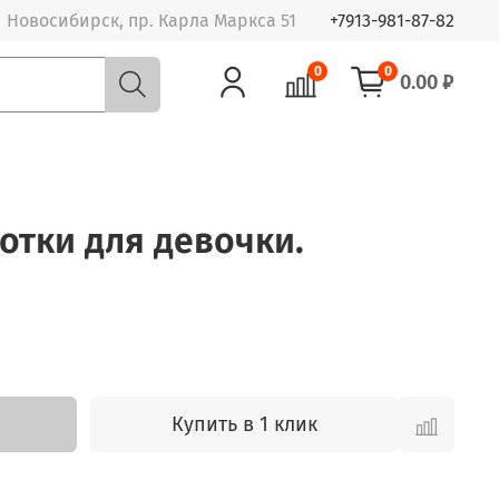
Новосибирск, пр. Карла Маркса 51
+7913-981-87-82
0
0
0.00 ₽
готки для девочки.
Купить в 1 клик