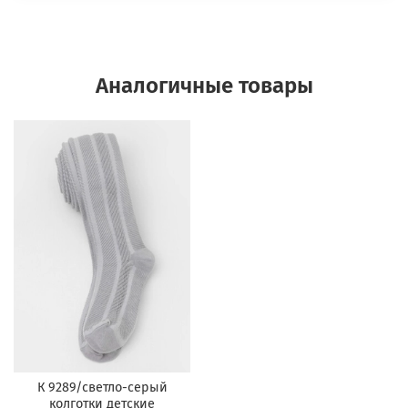
Аналогичные товары
К 9289/светло-серый
колготки детские