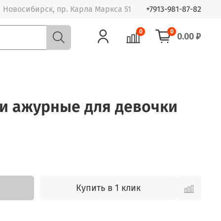
Новосибирск, пр. Карла Маркса 51
+7913-981-87-82
0
0
0.00 ₽
ки ажурные для девочки
Купить в 1 клик