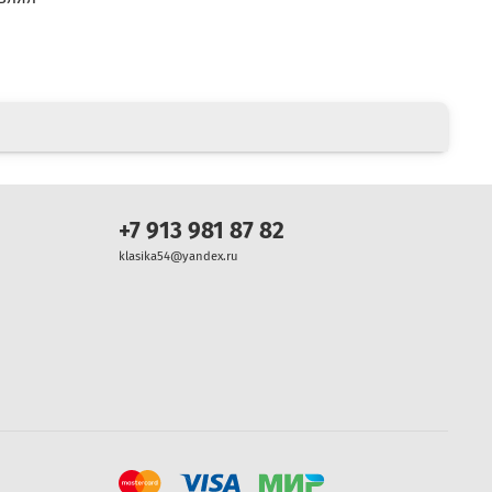
+7 913 981 87 82
klasika54@yandex.ru