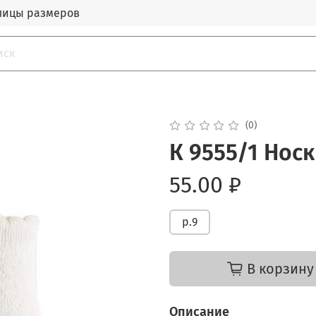
лицы размеров
(0)
К 9555/1 Нос
55.00 ₽
р.9
В корзину
Описание