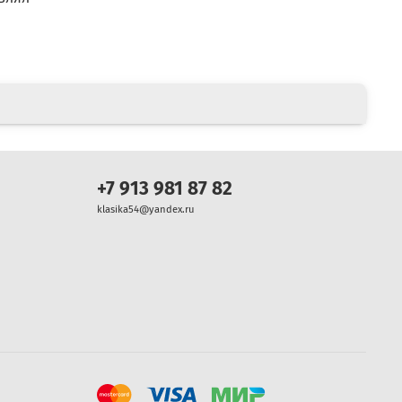
+7 913 981 87 82
klasika54@yandex.ru