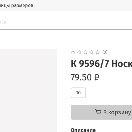
лицы размеров
(0)
К 9596/7 Нос
79.50 ₽
10
В корзину
Описание