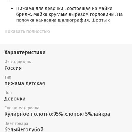
Пижама для девочки , состоящая из майки
бридж. Майка круглым вырезом горловины. На
полочке нанесена шелкография. Шорты с
цельнокроеным поясом.
Показать полностью
Характеристики
Изготовитель
Россия
Тип
пижама детская
Пол
Девочки
Состав материала
Кулирное полотно:95% хлопок+5%лайкра
Цвет товара
белый+голубой