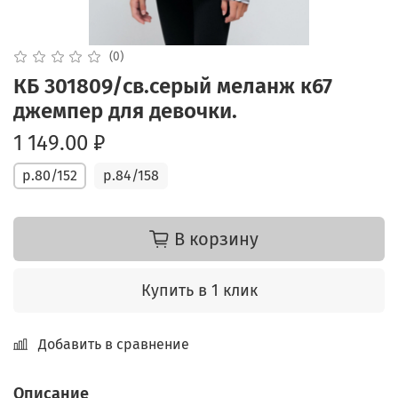
(0)
КБ 301809/св.серый меланж к67
джемпер для девочки.
1 149.00 ₽
р.80/152
р.84/158
В корзину
Купить в 1 клик
Добавить в сравнение
Описание