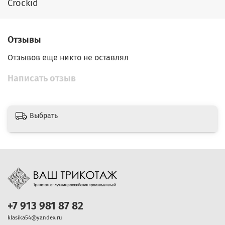
Crockid
Отзывы
Отзывов еще никто не оставлял
Написать отзыв
Выбрать
+7 913 981 87 82
klasika54@yandex.ru