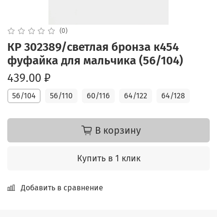
(0)
КР 302389/светлая бронза к454
фуфайка для мальчика (56/104)
439.00 ₽
56/104
56/110
60/116
64/122
64/128
В корзину
Купить в 1 клик
Добавить в сравнение