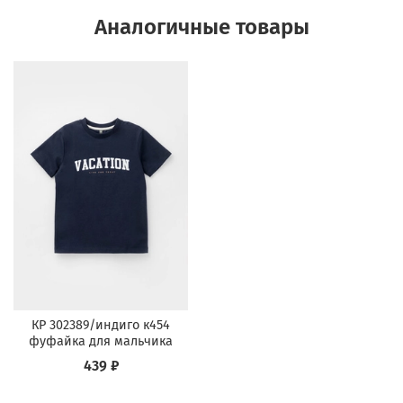
Аналогичные товары
КР 302389/индиго к454
фуфайка для мальчика
439 ₽