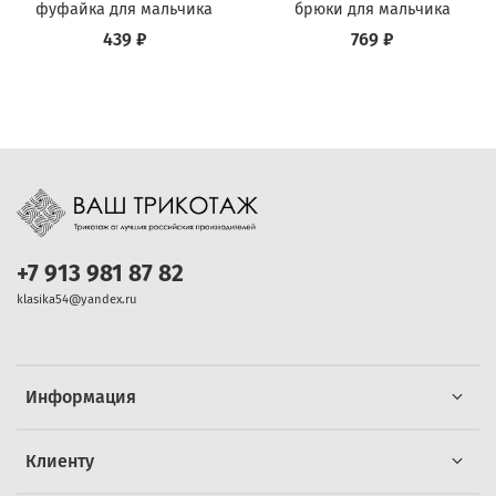
фуфайка для мальчика
брюки для мальчика
439 ₽
769 ₽
+7 913 981 87 82
klasika54@yandex.ru
Информация
Клиенту