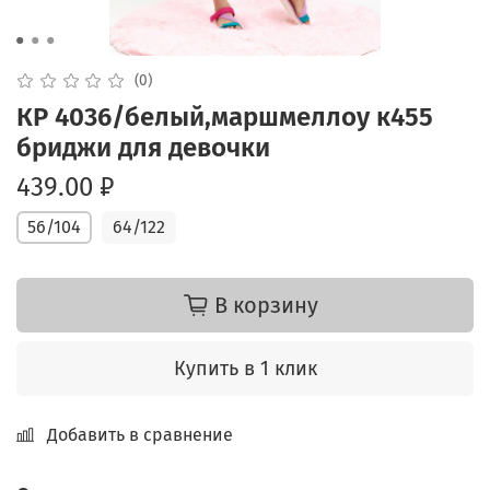
(0)
КР 4036/белый,маршмеллоу к455
бриджи для девочки
439.00 ₽
56/104
64/122
В корзину
Купить в 1 клик
Добавить в сравнение