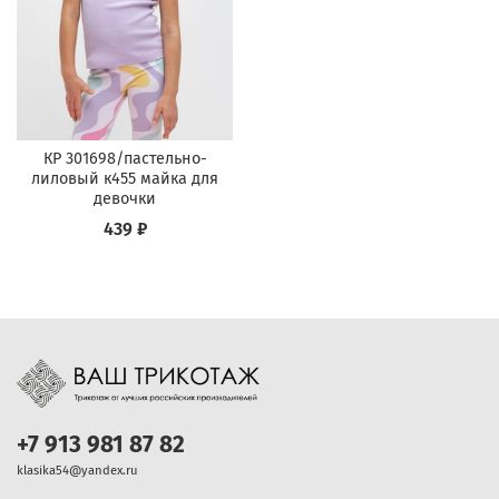
КР 301698/пастельно-
лиловый к455 майка для
девочки
439 ₽
+7 913 981 87 82
klasika54@yandex.ru