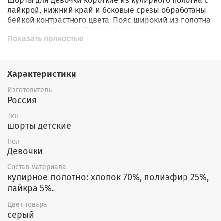
Шорты для девочки короткие из кулирного полотна с
лайкрой, нижний край и боковые срезы обработаны
бейкой контрастного цвета. Пояс широкий из полотна
контрастного цвета. В поясе продет шнур.
Показать полностью
Характеристики
Изготовитель
Россия
Тип
шорты детские
Пол
Девочки
Состав материала
кулирное полотно: хлопок 70%, полиэфир 25%,
лайкра 5%.
Цвет товара
серый