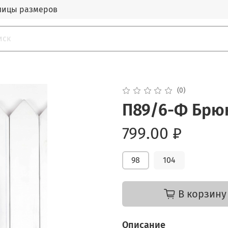
лицы размеров
(0)
П89/6-Ф Брюк
799.00 ₽
98
104
В корзину
Описание