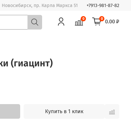
Новосибирск, пр. Карла Маркса 51
+7913-981-87-82
0
0
0.00 ₽
и (гиацинт)
Купить в 1 клик