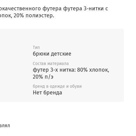
окачественного футера футера 3-нитки с
опок, 20% полиэстер.
Тип
брюки детские
Состав материала
футер 3-х нитка: 80% хлопок,
20% п/э
бренд в одежде и обуви
Нет бренда
влял