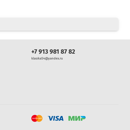
+7 913 981 87 82
klasika54@yandex.ru