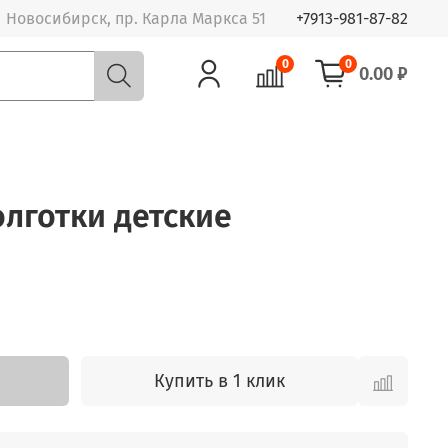
Новосибирск, пр. Карла Маркса 51
+7913-981-87-82
0
0
0.00 ₽
олготки детские
Купить в 1 клик