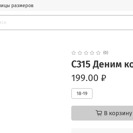
лицы размеров
(0)
С315 Деним к
199.00 ₽
18-19
В корзину