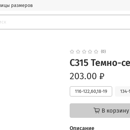
лицы размеров
(0)
С315 Темно-с
203.00 ₽
116-122,60,18-19
134-
В корзину
Описание