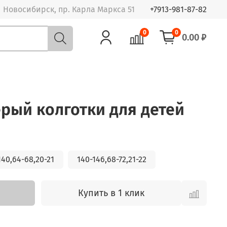
Новосибирск, пр. Карла Маркса 51
+7913-981-87-82
0
0
0.00 ₽
ерый колготки для детей
140,64-68,20-21
140-146,68-72,21-22
Купить в 1 клик