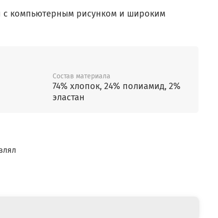
и с компьютерным рисунком и широким
Состав материала
74% хлопок, 24% полиамид, 2%
эластан
влял