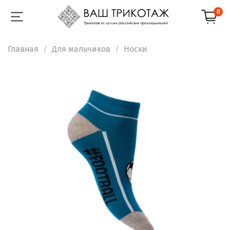
0
Главная
Для мальчиков
Носки