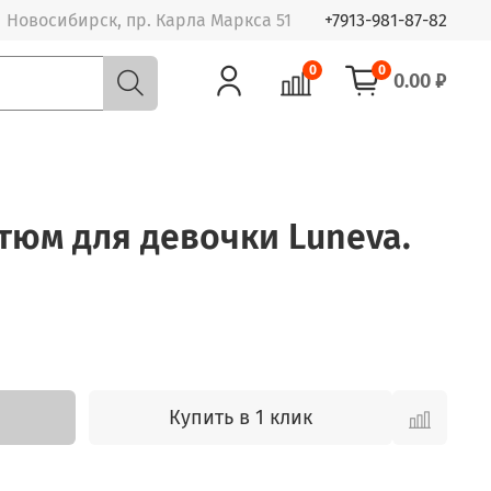
Новосибирск, пр. Карла Маркса 51
+7913-981-87-82
0
0
0.00 ₽
стюм для девочки Luneva.
Купить в 1 клик