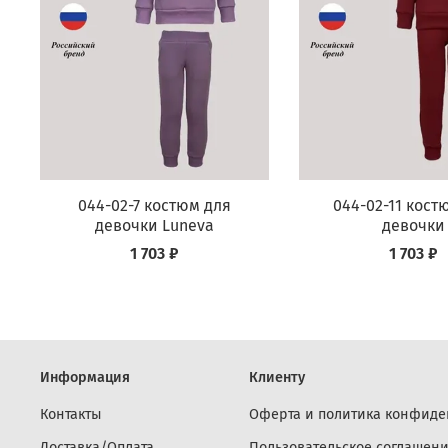
044-02-7 костюм для
044-02-11 кост
девочки Luneva
девочки
1 703 ₽
1 703 ₽
Информация
Клиенту
Контакты
Оферта и политика конфиде
Доставка/Оплата
Пользовательское соглашен