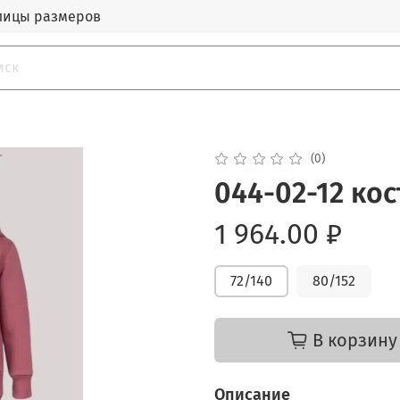
лицы размеров
(0)
044-02-12 ко
1 964.00 ₽
72/140
80/152
В корзину
Описание